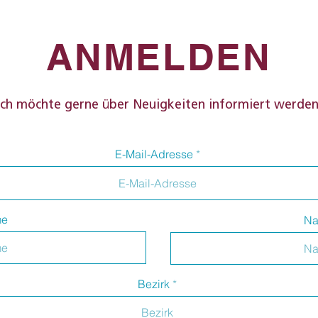
 Gewinn nicht ausgeschlossen
Sanela Suman
ANMELDEN
Ich möchte gerne über Neuigkeiten informiert werden
E-Mail-Adresse
me
Na
Bezirk