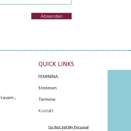
Absenden
QUICK LINKS
FEMININA
Stimmen
Frauen-,
Termine
Kontakt
Do Not Sell My Personal