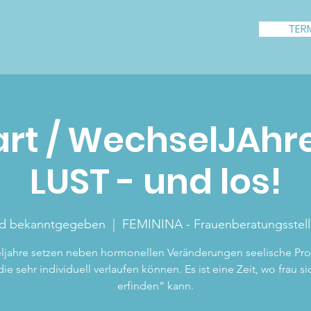
TER
rt / WechselJAhre
LUST - und los!
rd bekanntgegeben
  |  
FEMININA - Frauenberatungsstel
jahre setzen neben hormonellen Veränderungen seelische Pro
ie sehr individuell verlaufen können. Es ist eine Zeit, wo frau s
erfinden“ kann.