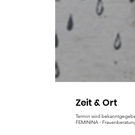
Zeit & Ort
Termin wird bekanntgegeb
FEMININA - Frauenberatungs