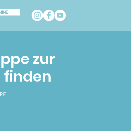
MINE
uppe zur
 finden
RF