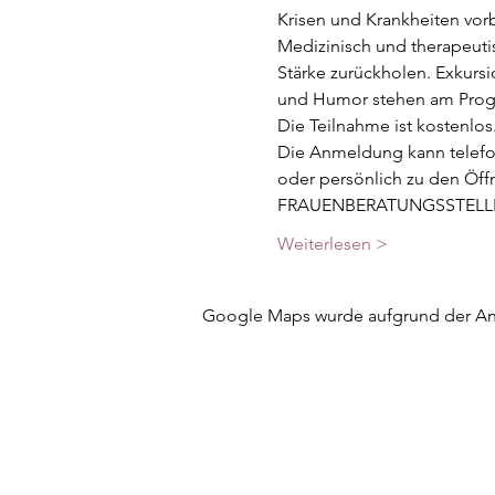
Krisen und Krankheiten vor
Medizinisch und therapeutis
Stärke zurückholen. Exkursi
und Humor stehen am Pro
Die Teilnahme ist kostenlos
Die Anmeldung kann telefo
oder persönlich zu den Öffn
FRAUENBERATUNGSSTELL
Weiterlesen >
Google Maps wurde aufgrund der Anal