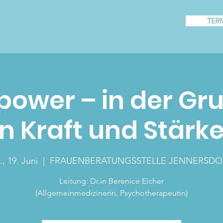
TER
ower – in der Gr
n Kraft und Stärke
., 19. Juni
  |  
FRAUENBERATUNGSSTELLE JENNERSDO
Leitung: Dr.in Berenice Eicher
(Allgemeinmedizinerin, Psychotherapeutin)