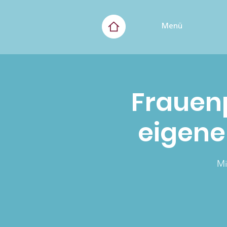
Menü
Frauenp
eigene
Mi