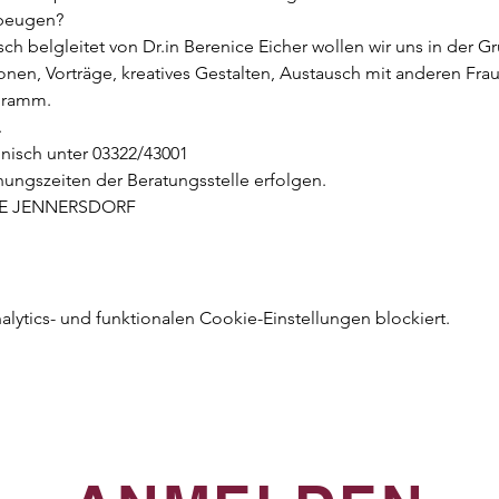
beugen? 
ch belgleitet von Dr.in Berenice Eicher wollen wir uns in der G
onen, Vorträge, kreatives Gestalten, Austausch mit anderen Frau
gramm. 
.
nisch unter 03322/43001
ungszeiten der Beratungsstelle erfolgen.
E JENNERSDORF
ytics- und funktionalen Cookie-Einstellungen blockiert.