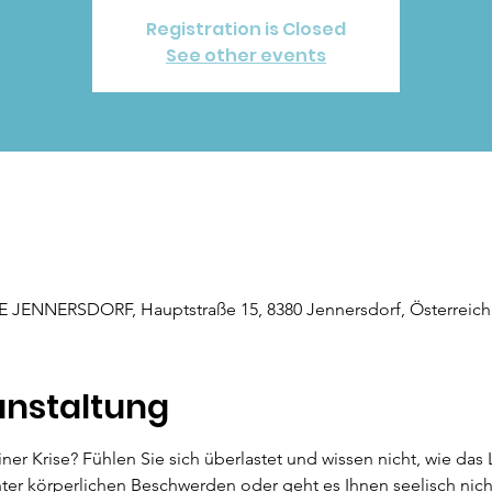
Registration is Closed
See other events
NNERSDORF, Hauptstraße 15, 8380 Jennersdorf, Österreich
anstaltung
er Krise? Fühlen Sie sich überlastet und wissen nicht, wie das 
ter körperlichen Beschwerden oder geht es Ihnen seelisch nicht