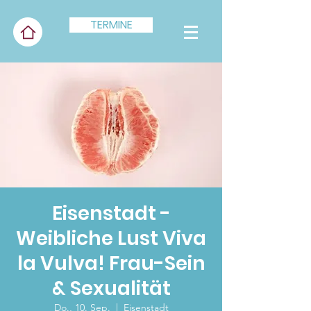
TERMINE
Eisenstadt -
Weibliche Lust Viva
la Vulva! Frau-Sein
& Sexualität
Do., 10. Sep.
  |  
Eisenstadt