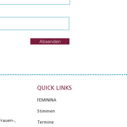
Absenden
QUICK LINKS
FEMININA
Stimmen
Frauen-,
Termine