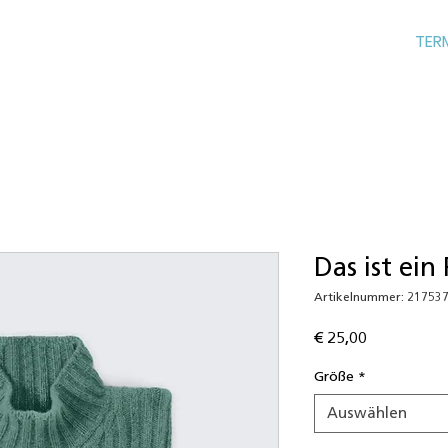
TER
Das ist ein
Artikelnummer: 21753
Preis
€ 25,00
Größe
*
Auswählen