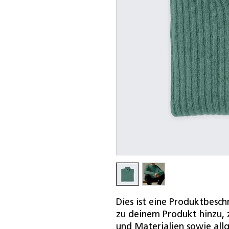
Dies ist eine Produktbesch
zu deinem Produkt hinzu, z
und Materialien sowie all