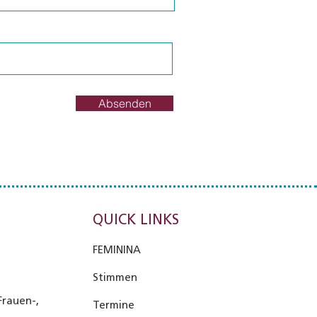
Absenden
QUICK LINKS
FEMININA
Stimmen
Frauen-,
Termine