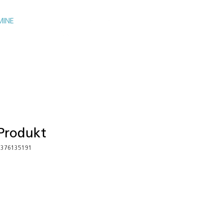
MINE
 Produkt
5376135191