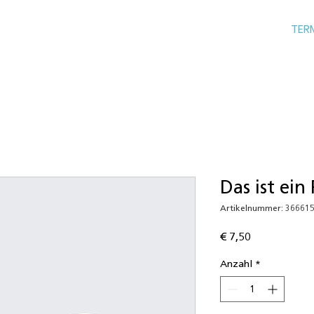
TER
Das ist ein
Artikelnummer: 36661
Preis
€ 7,50
Anzahl
*