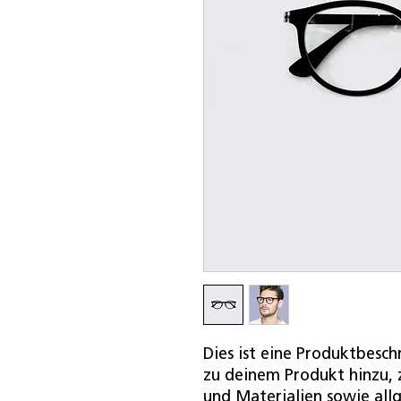
Dies ist eine Produktbesch
zu deinem Produkt hinzu, z
und Materialien sowie all