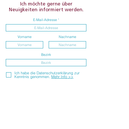
Ich möchte gerne über
Kunden zu gewinnen.
Neuigkeiten informiert werden.
E-Mail-Adresse
Vorname
Nachname
Bezirk
Ich habe die Datenschutzerklärung zur
Kenntnis genommen.
Mehr Info >>
Absenden