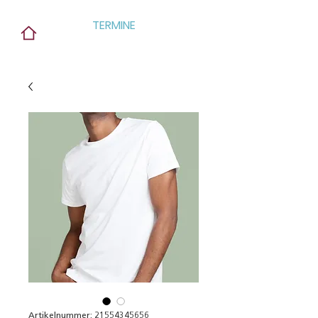
TERMINE
Artikelnummer: 21554345656