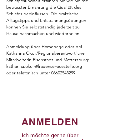
Schlafgesundheit erfahren Sie wie Sie mit 
bewusster Ernährung die Qualität des 
Schlafes beeinflussen. Die praktische 
Alltagstipps und Entspannungsübungen 
können Sie selbstständig jederzeit zu 
Hause nachmachen und wiederholen.
Anmeldung über Homepage oder bei 
Katharina Okoli/Regionalverantwortliche 
Mitarbeiterin Eisenstadt und Mattersburg: 
katharina.okoli@frauenservicestelle.org 
oder telefonisch unter 06602543299.
ANMELDEN
Ich möchte gerne über