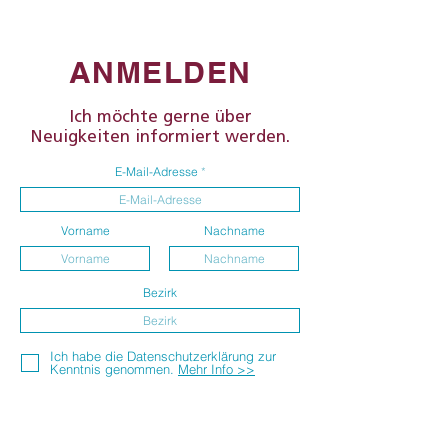
ANMELDEN
Ich möchte gerne über
Neuigkeiten informiert werden.
E-Mail-Adresse
Vorname
Nachname
Bezirk
Ich habe die Datenschutzerklärung zur
Kenntnis genommen.
Mehr Info >>