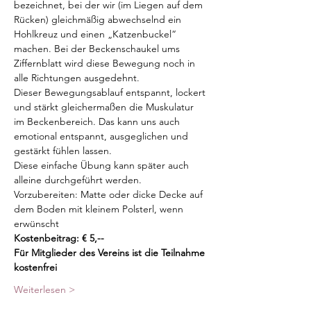
bezeichnet, bei der wir (im Liegen auf dem 
Rücken) gleichmäßig abwechselnd ein 
Hohlkreuz und einen „Katzenbuckel“ 
machen. Bei der Beckenschaukel ums 
Ziffernblatt wird diese Bewegung noch in 
alle Richtungen ausgedehnt.
Dieser Bewegungsablauf entspannt, lockert 
und stärkt gleichermaßen die Muskulatur 
im Beckenbereich. Das kann uns auch 
emotional entspannt, ausgeglichen und 
gestärkt fühlen lassen.
Diese einfache Übung kann später auch 
alleine durchgeführt werden.
Vorzubereiten: Matte oder dicke Decke auf 
dem Boden mit kleinem Polsterl, wenn 
erwünscht
Kostenbeitrag: € 5,--
Für Mitglieder des Vereins ist die Teilnahme 
kostenfrei
Weiterlesen >